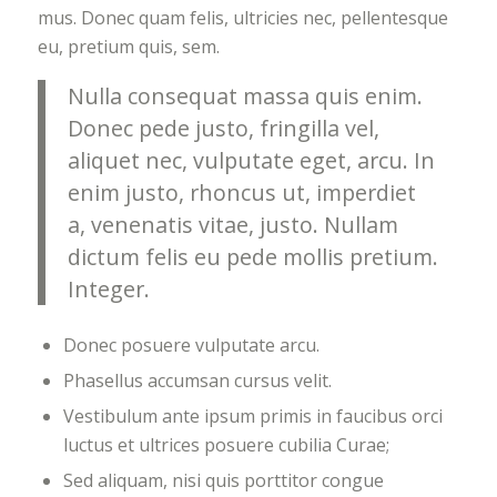
mus. Donec quam felis, ultricies nec, pellentesque
eu, pretium quis, sem.
Nulla consequat massa quis enim.
Donec pede justo, fringilla vel,
aliquet nec, vulputate eget, arcu. In
enim justo, rhoncus ut, imperdiet
a, venenatis vitae, justo. Nullam
dictum felis eu pede mollis pretium.
Integer.
Donec posuere vulputate arcu.
Phasellus accumsan cursus velit.
Vestibulum ante ipsum primis in faucibus orci
luctus et ultrices posuere cubilia Curae;
Sed aliquam, nisi quis porttitor congue