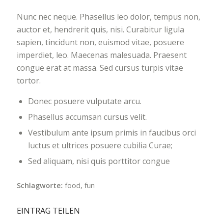
Nunc nec neque. Phasellus leo dolor, tempus non,
auctor et, hendrerit quis, nisi. Curabitur ligula
sapien, tincidunt non, euismod vitae, posuere
imperdiet, leo. Maecenas malesuada. Praesent
congue erat at massa. Sed cursus turpis vitae
tortor.
Donec posuere vulputate arcu.
Phasellus accumsan cursus velit.
Vestibulum ante ipsum primis in faucibus orci
luctus et ultrices posuere cubilia Curae;
Sed aliquam, nisi quis porttitor congue
Schlagworte:
food
,
fun
EINTRAG TEILEN