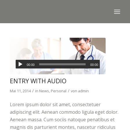
00:00
00:00
ENTRY WITH AUDIO
/
/
Mai 11, 2014
in
News
,
Personal
von
admin
Lorem ipsum dolor sit amet, consectetuer
adipiscing elit. Aenean commodo ligula eget dolor.
Aenean massa. Cum sociis natoque penatibus et
magnis dis parturient montes, nascetur ridiculus