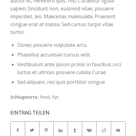
auctor et, hendrerit quis, nisi. Curabitur ligula
sapien, tincidunt non, euismod vitae, posuere
imperdiet, leo. Maecenas malesuada. Praesent
congue erat at massa. Sed cursus turpis vitae
tortor.
Donec posuere vulputate arcu.
Phasellus accumsan cursus velit.
Vestibulum ante ipsum primis in faucibus orci
luctus et ultrices posuere cubilia Curae;
Sed aliquam, nisi quis porttitor congue
Schlagworte:
food
,
fun
EINTRAG TEILEN