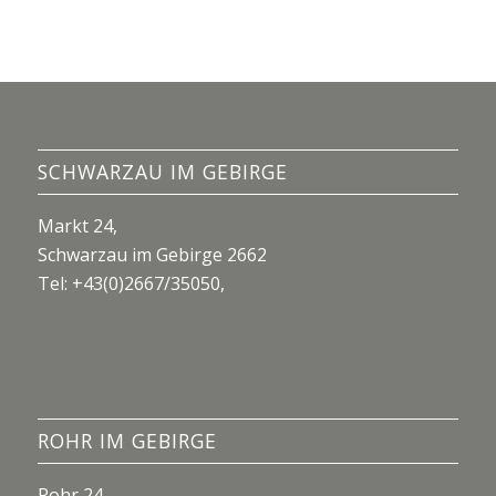
SCHWARZAU IM GEBIRGE
Markt 24,
Schwarzau im Gebirge 2662
Tel:
+43(0)2667/35050
,
ROHR IM GEBIRGE
Rohr 24,